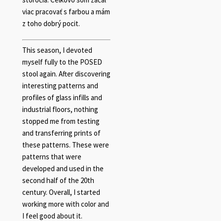
viac pracovať s farbou a mám
z toho dobrý pocit.
This season, I devoted
myself fully to the POSED
stool again. After discovering
interesting patterns and
profiles of glass infills and
industrial floors, nothing
stopped me from testing
and transferring prints of
these patterns. These were
patterns that were
developed and used in the
second half of the 20th
century. Overall, I started
working more with color and
I feel good about it.