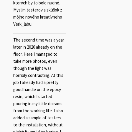
ktorých by to bolo nudné.
Myslím testerov a skúšok z
môjho nového kreatívneho
Verk_labu.
The second time was a year
later in 2020 already on the
floor. Here I managed to
take more photos, even
though the light was
horribly contrasting. At this
job I already had a pretty
good handle on the epoxy
resin, which I started
pouring in my little doirams
from the working life. I also
added a sample of testers
to the installation, without
which it would be boring. I