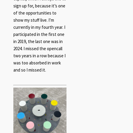
sign up for, because it’s one
of the opportunities to
show my stuff live. I’m
currently in my fourth year. I
participated in the first one
in 2019, the last one was in
2024. I missed the opencall
two years in a row because I
was too absorbed in work
and so I missed it.