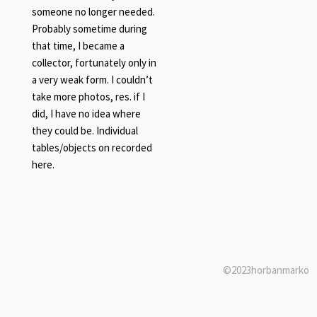
someone no longer needed.
Probably sometime during
that time, I became a
collector, fortunately only in
a very weak form. I couldn’t
take more photos, res. if I
did, I have no idea where
they could be. Individual
tables/objects on recorded
here.
©2023horbanmarko